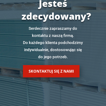
Jesteś
zdecydowany?
Serdecznie zapraszamy do
kontaktu z naszą firmą.
Do każdego klienta podchodzimy
indywidualnie, dostosowując się
do jego potrzeb.
SKONTAKTUJ SIĘ Z NAMI