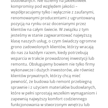
budowlanych. Nie idziemy na jakiekolwiek
kompromisy pod względem jakości –
współpracujemy tylko i wyłącznie z zaufanymi,
renomowanymi producentami z ugruntowaną
pozycją na rynku oraz docenianymi przez
klientów na całym świecie. W związku z tym
jesteśmy w stanie zagwarantować najwyższą
klasę naszych usług, o czym świadczy ogromne
grono zadowolonych klientów, którzy wracają
do nas za każdym razem, kiedy potrzebują
wsparcia w trakcie prowadzonej inwestycji lub
remontu. Obsługujemy bowiem nie tylko firmy
wykonawcze i dużych inwestorów, ale również
klientów prywatnych, którzy chcą mieć
pewność, że budowa lub remont przebiegną
sprawnie i z użyciem materiałów budowlanych,
które w pełni sprostają wszelkim wymaganiom i
zapewnią najwyższy komfort codziennego
funkcjonowania w stworzonym wnętrzu lub