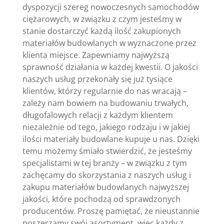
dyspozycji szereg nowoczesnych samochodów
ciężarowych, w związku z czym jesteśmy w
stanie dostarczyć każdą ilość zakupionych
materiałów budowlanych w wyznaczone przez
klienta miejsce. Zapewniamy najwyższą
sprawność działania w każdej kwestii. O jakości
naszych usług przekonały się już tysiące
klientów, którzy regularnie do nas wracają –
zależy nam bowiem na budowaniu trwałych,
długofalowych relacji z każdym klientem
niezależnie od tego, jakiego rodzaju i w jakiej
ilości materiały budowlane kupuje u nas. Dzięki
temu możemy śmiało stwierdzić, że jesteśmy
specjalistami w tej branży – w związku z tym
zachęcamy do skorzystania z naszych usług i
zakupu materiałów budowlanych najwyższej
jakości, które pochodzą od sprawdzonych
producentów. Proszę pamiętać, że nieustannie
poszerzamy swój asortyment, więc każdy z